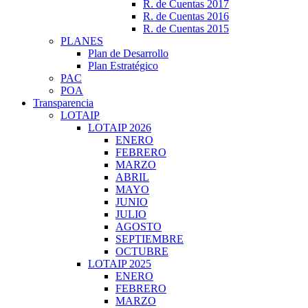
R. de Cuentas 2017
R. de Cuentas 2016
R. de Cuentas 2015
PLANES
Plan de Desarrollo
Plan Estratégico
PAC
POA
Transparencia
LOTAIP
LOTAIP 2026
ENERO
FEBRERO
MARZO
ABRIL
MAYO
JUNIO
JULIO
AGOSTO
SEPTIEMBRE
OCTUBRE
LOTAIP 2025
ENERO
FEBRERO
MARZO