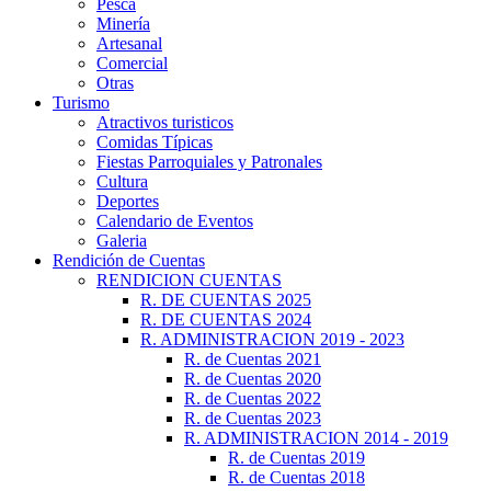
Pesca
Minería
Artesanal
Comercial
Otras
Turismo
Atractivos turisticos
Comidas Típicas
Fiestas Parroquiales y Patronales
Cultura
Deportes
Calendario de Eventos
Galeria
Rendición de Cuentas
RENDICION CUENTAS
R. DE CUENTAS 2025
R. DE CUENTAS 2024
R. ADMINISTRACION 2019 - 2023
R. de Cuentas 2021
R. de Cuentas 2020
R. de Cuentas 2022
R. de Cuentas 2023
R. ADMINISTRACION 2014 - 2019
R. de Cuentas 2019
R. de Cuentas 2018