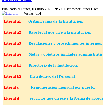
Publicado el Lunes, 03 Julio 2023 19:59
|
Escrito por Super User
|
|
| Visitas: 814
Literal a1
Organigrama de la Institución.
Literal a2
Base legal que rige a la institución.
Literal a3
Regulaciones y procedimientos internos.
Literal a4
Metas y objetivos unidades administrativa
Literal b1
Directorio de la Institución.
Literal b2
Distributivo del Personal.
Literal c
Remuneración mensual por puesto.
Literal d
Servicios que ofrece y la forma de acceder