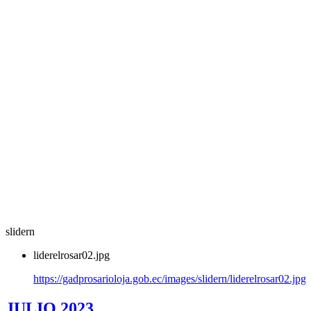
slidern
liderelrosar02.jpg
https://gadprosarioloja.gob.ec/images/slidern/liderelrosar02.jpg
JULIO 2023