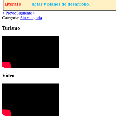
Literal s
Actas y planes de desarrollo.
< Previo
Siguiente >
Categoría:
Sin categoría
Turismo
Video