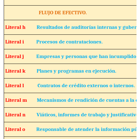
FLUJO DE EFECTIVO.
Literal h
Resultados de auditorías internas y guber
Literal i
Procesos de contrataciones.
Literal j
Empresas y personas que han incumplido c
Literal k
Planes y programas en ejecución.
Literal l
Contratos de crédito externos o internos.
Literal m
Mecanismos de rendición de cuentas a la c
Literal n
Viáticos, informes de trabajo y justificativo
Literal o
Responsable de atender la información púb