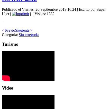
Publicado el Viernes, 20 Septiembre 2019 16:24
|
Escrito por Super
User
|
|
| Visitas: 1382
.
< Previo
Siguiente >
Categoría:
Sin categoría
Turismo
Video