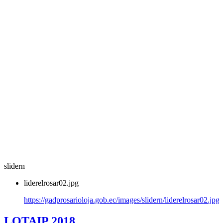
slidern
liderelrosar02.jpg
https://gadprosarioloja.gob.ec/images/slidern/liderelrosar02.jpg
LOTAIP 2018