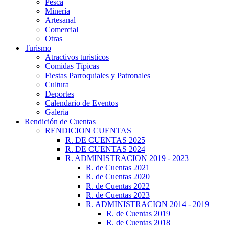
Pesca
Minería
Artesanal
Comercial
Otras
Turismo
Atractivos turisticos
Comidas Típicas
Fiestas Parroquiales y Patronales
Cultura
Deportes
Calendario de Eventos
Galeria
Rendición de Cuentas
RENDICION CUENTAS
R. DE CUENTAS 2025
R. DE CUENTAS 2024
R. ADMINISTRACION 2019 - 2023
R. de Cuentas 2021
R. de Cuentas 2020
R. de Cuentas 2022
R. de Cuentas 2023
R. ADMINISTRACION 2014 - 2019
R. de Cuentas 2019
R. de Cuentas 2018