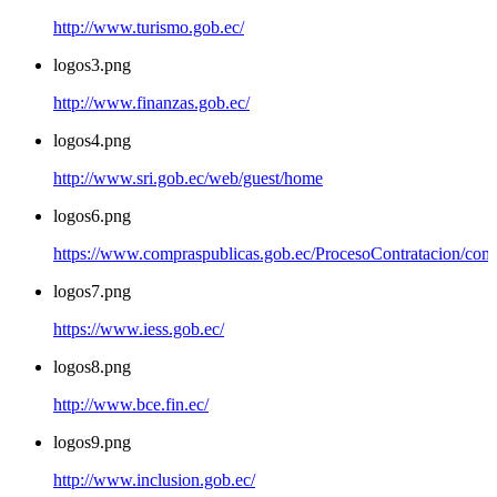
http://www.turismo.gob.ec/
logos3.png
http://www.finanzas.gob.ec/
logos4.png
http://www.sri.gob.ec/web/guest/home
logos6.png
https://www.compraspublicas.gob.ec/ProcesoContratacion/com
logos7.png
https://www.iess.gob.ec/
logos8.png
http://www.bce.fin.ec/
logos9.png
http://www.inclusion.gob.ec/