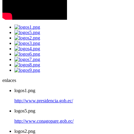
enlaces
logos1.png
http://www.presidencia.gob.ec/
logos5.png
http://www.conagopare.gob.ec/
logos2.png