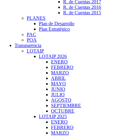
R. de Cuentas 2017
R. de Cuentas 2016
R. de Cuentas 2015
PLANES
Plan de Desarrollo
Plan Estratégico
PAC
POA
Transparencia
LOTAIP
LOTAIP 2026
ENERO
FEBRERO
MARZO
ABRIL
MAYO
JUNIO
JULIO
AGOSTO
SEPTIEMBRE
OCTUBRE
LOTAIP 2025
ENERO
FEBRERO
MARZO